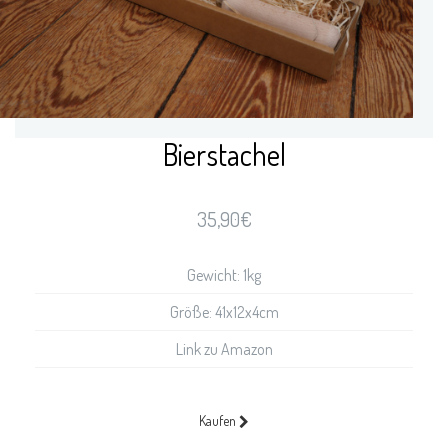
Bierstachel
35,90
€
Gewicht: 1kg
Größe: 41x12x4cm
Link zu Amazon
Kaufen