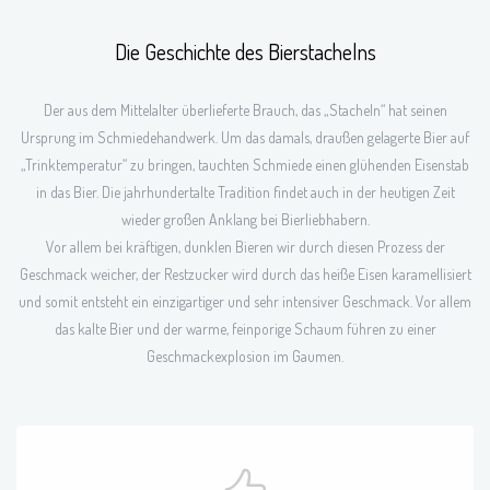
Die Geschichte des Bierstachelns
Der aus dem Mittelalter überlieferte Brauch, das „Stacheln“ hat seinen
Ursprung im Schmiedehandwerk. Um das damals, draußen gelagerte Bier auf
„Trinktemperatur“ zu bringen, tauchten Schmiede einen glühenden Eisenstab
in das Bier. Die jahrhundertalte Tradition findet auch in der heutigen Zeit
wieder großen Anklang bei Bierliebhabern.
Vor allem bei kräftigen, dunklen Bieren wir durch diesen Prozess der
Geschmack weicher, der Restzucker wird durch das heiße Eisen karamellisiert
und somit entsteht ein einzigartiger und sehr intensiver Geschmack. Vor allem
das kalte Bier und der warme, feinporige Schaum führen zu einer
Geschmackexplosion im Gaumen.