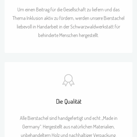
Um einen Beitrag für die Gesellschaft zu liefern und das
Thema Inklusion aktiv zu fördern, werden unsere Bierstachel
liebevoll in Handarbeit in der Schwarzwaldwerkstatt für
behinderte Menschen hergestellt.
Die Qualität
Alle Bierstachel sind handgefertigt und echt „Made in
Germany“. Hergestellt aus natürlichen Materialien,
unbehandeltem Holz und nachhaltiger Verpackung.