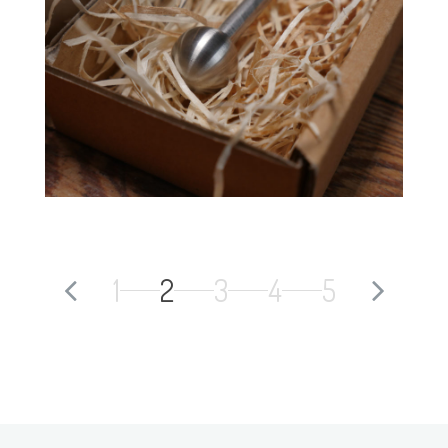
1
2
3
4
5